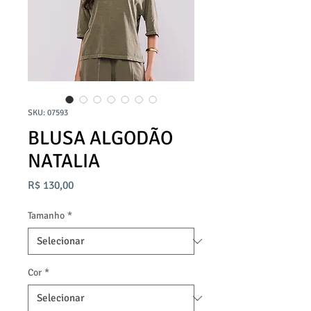
SKU: 07593
BLUSA ALGODÃO
NATALIA
Preço
R$ 130,00
Tamanho
*
Cor
*