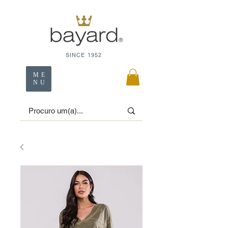
SINCE 1952
ME
NU