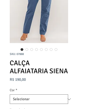
SKU: 07888
CALÇA
ALFAIATARIA SIENA
Preço
R$ 190,00
Cor
*