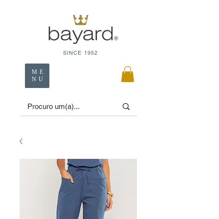
SINCE 1952
ME
NU