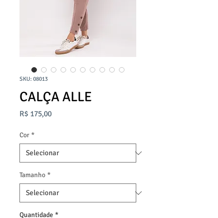
SKU: 08013
CALÇA ALLE
Preço
R$ 175,00
Cor
*
Tamanho
*
Quantidade
*