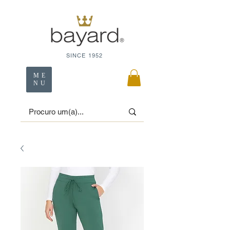
SINCE 1952
ME
NU