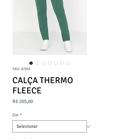
SKU: 07933
CALÇA THERMO
FLEECE
Preço
R$ 205,00
Cor
*