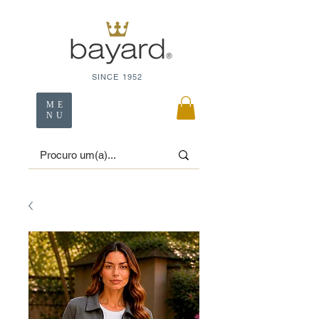
SINCE 1952
ME
NU