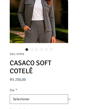
SKU: 07978
CASACO SOFT
COTELÊ
Preço
R$ 250,00
Cor
*