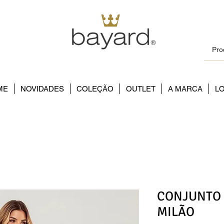
ME
NOVIDADES
COLEÇÃO
OUTLET
A MARCA
L
CONJUNTO 
MILÃO