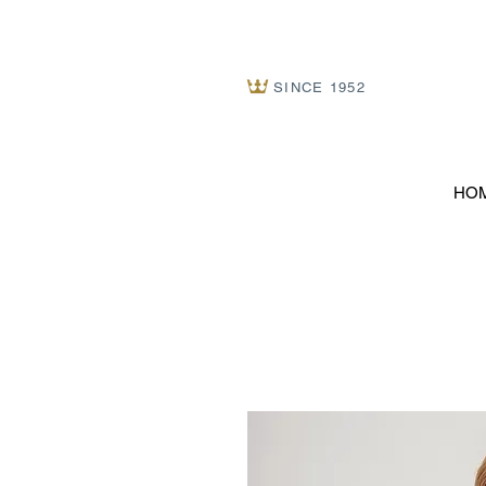
SINCE 1952
HO