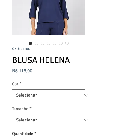
SKU: 07506
BLUSA HELENA
Preço
R$ 115,00
Cor
*
Tamanho
*
Quantidade
*