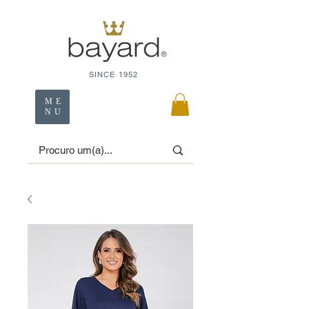
SINCE 1952
ME
NU