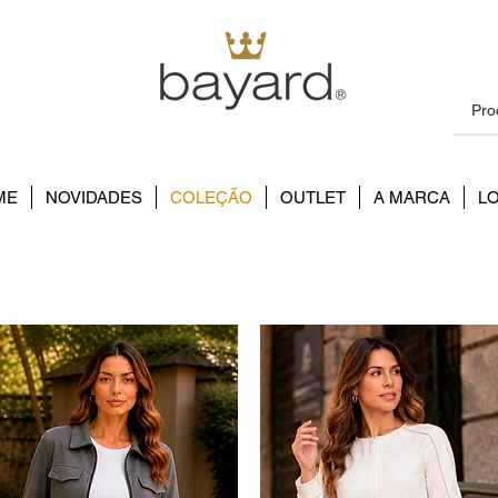
ME
NOVIDADES
COLEÇÃO
OUTLET
A MARCA
L