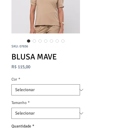
SKU: 07656
BLUSA MAVE
Preço
R$ 115,00
Cor
*
Tamanho
*
Quantidade
*