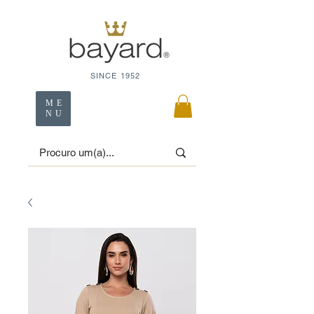
SINCE 1952
ME
NU