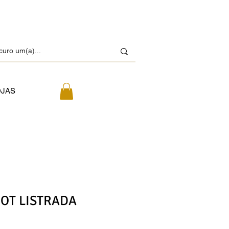
OJAS
COT LISTRADA