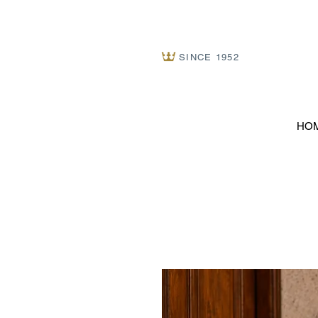
SINCE 1952
HO