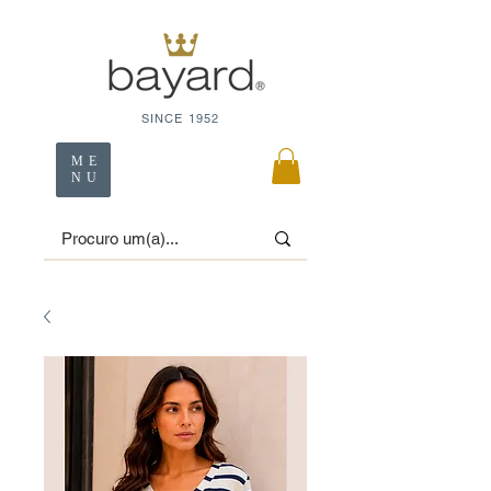
SINCE 1952
ME
NU