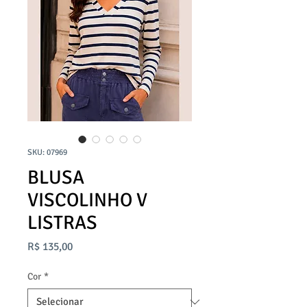
SKU: 07969
BLUSA
VISCOLINHO V
LISTRAS
Preço
R$ 135,00
Cor
*