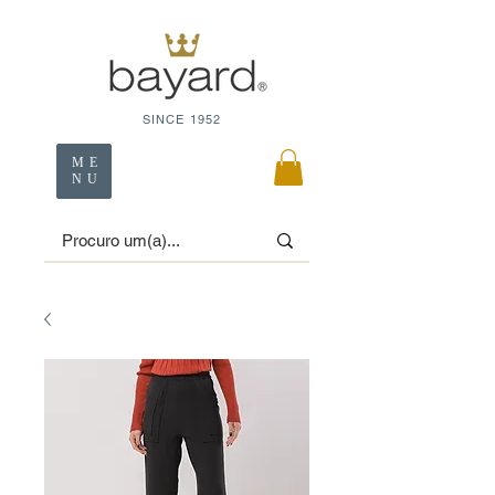
SINCE 1952
ME
NU