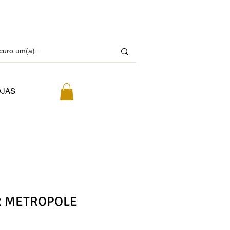
OJAS
R METROPOLE