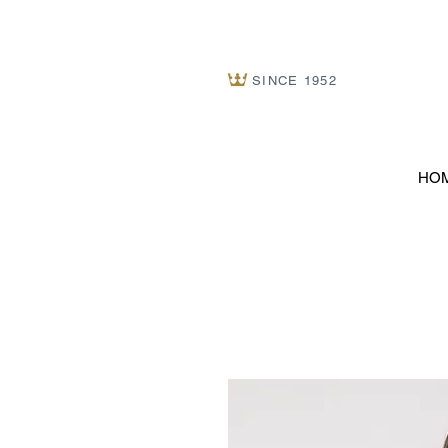
SINCE 1952
HO