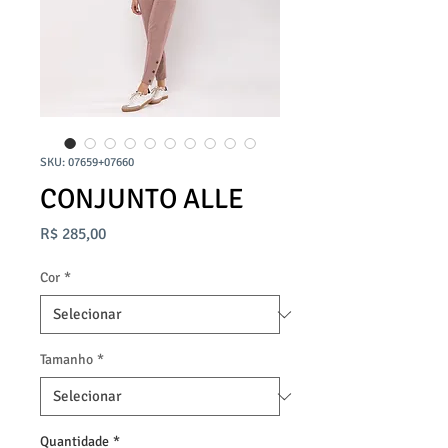
SKU: 07659+07660
CONJUNTO ALLE
Preço
R$ 285,00
Cor
*
Tamanho
*
Quantidade
*