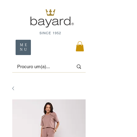
SINCE 1952
ME
NU