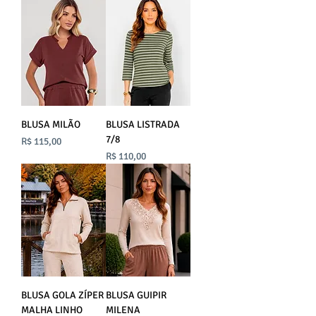
BLUSA MILÃO
BLUSA LISTRADA
7/8
Preço
R$ 115,00
Preço
R$ 110,00
BLUSA GOLA ZÍPER
BLUSA GUIPIR
MALHA LINHO
MILENA