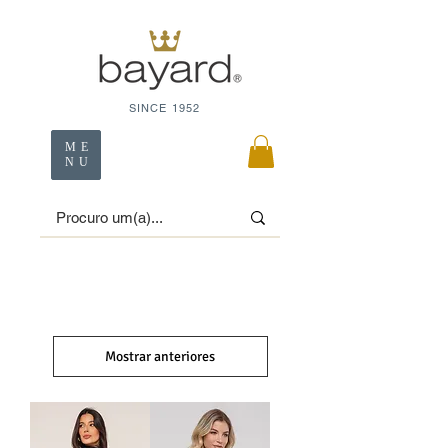
SINCE 1952
ME
NU
Mostrar anteriores