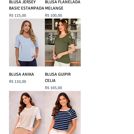
BLUSA JERSEY
BLUSA FLANELADA
BASIC ESTAMPADA
MELANGE
Preço
Preço
R$ 115,00
R$ 100,00
BLUSA ANIKA
BLUSA GUIPIR
CELIA
Preço
R$ 110,00
Preço
R$ 165,00