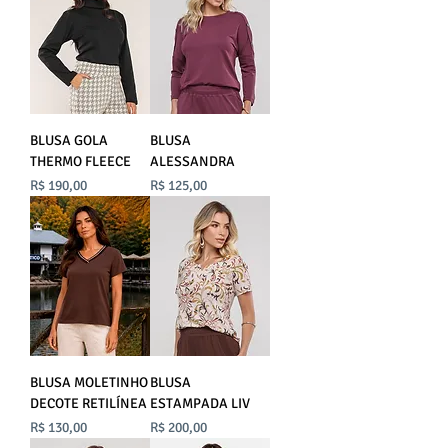
BLUSA GOLA
BLUSA
THERMO FLEECE
ALESSANDRA
Preço
Preço
R$ 190,00
R$ 125,00
BLUSA MOLETINHO
BLUSA
DECOTE RETILÍNEA
ESTAMPADA LIV
Preço
Preço
R$ 130,00
R$ 200,00